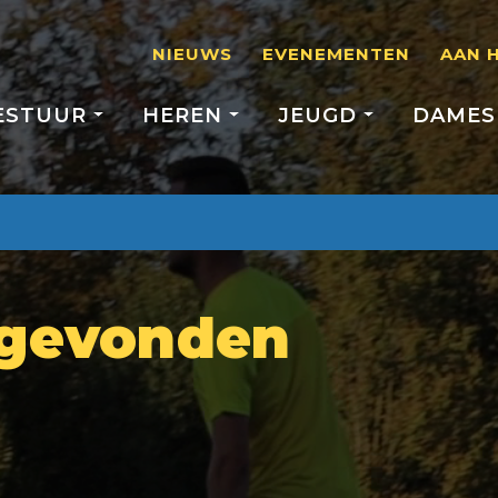
NIEUWS
EVENEMENTEN
AAN 
ESTUUR
HEREN
JEUGD
DAME
 gevonden