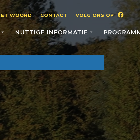
HET WOORD
CONTACT
VOLG ONS OP
S
NUTTIGE INFORMATIE
PROGRAM