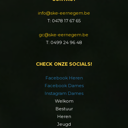
info@ske-eernegem.be
T: 0478 17 67 65
gc@ske-eernegem.be
T: 0499 24 96 48
CHECK ONZE SOCIALS!
Facebook Heren
Facebook Dames
Instagram Dames
Welkom
Bestuur
Heren
Jeugd