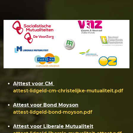
Aļttest voor CM
attest-lidgeld-cm-christelijke-mutualiteit.pdf
Attest voor Bond Moyson
attest-lidgeld-bond-moyson.pdf
Attest voor Liberale Mutualiteit