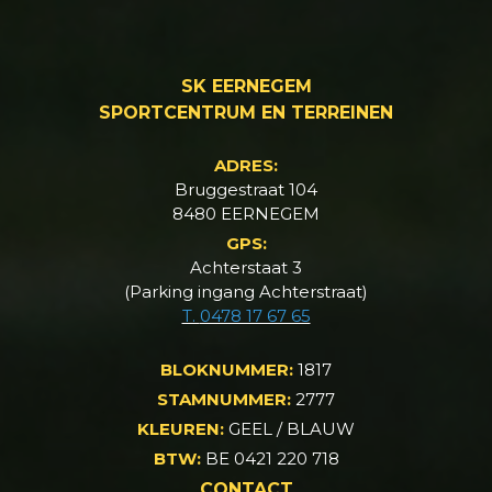
SK EERNEGEM
SPORTCENTRUM EN TERREINEN
ADRES:
Bruggestraat 104
8480 EERNEGEM
GPS:
Achterstaat 3
(Parking ingang Achterstraat)
T.
0478 17 67 65
BLOKNUMMER:
1817
STAMNUMMER:
2777
KLEUREN:
GEEL / BLAUW
BTW:
BE 0421 220 718
CONTACT