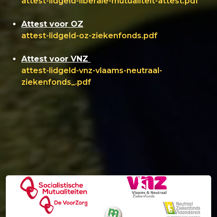
attest-lidgeld-liberale-mutualiteit-attest.pdf
Attest voor OZ
attest-lidgeld-oz-ziekenfonds.pdf
Attest voor VNZ
attest-lidgeld-vnz-vlaams-neutraal-
ziekenfonds_.pdf