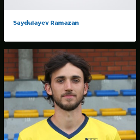
Saydulayev Ramazan