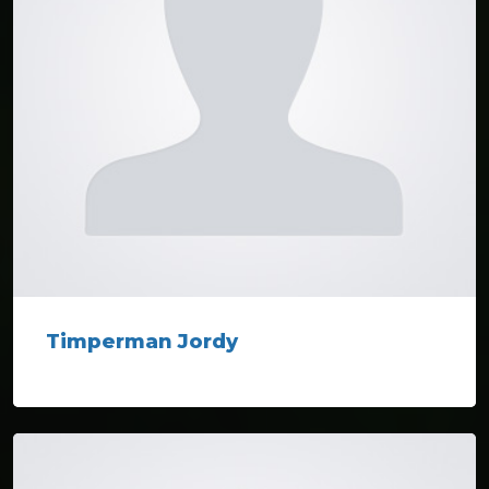
Timperman Jordy