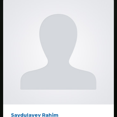
Saydulayev Rahim