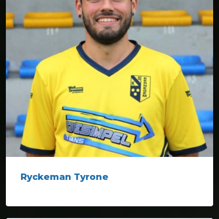
Ryckeman Tyrone