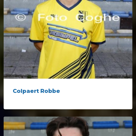
Colpaert Robbe