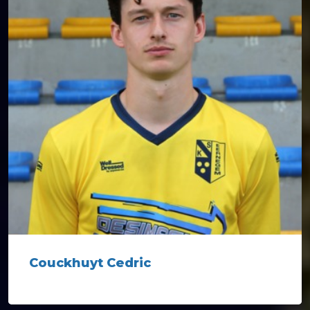
Couckhuyt Cedric