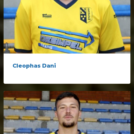
Cleophas Dani