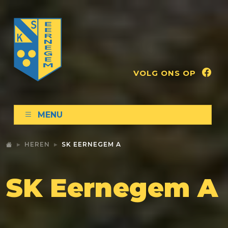
VOLG ONS OP
MENU
HEREN
SK EERNEGEM A
SK Eernegem A